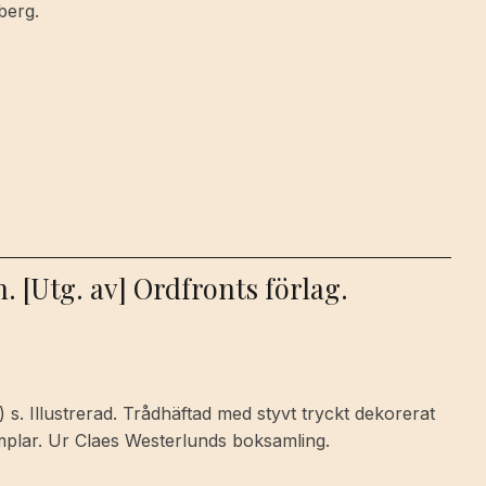
berg.
[Utg. av] Ordfronts förlag.
) s. Illustrerad. Trådhäftad med styvt tryckt dekorerat
mplar. Ur Claes Westerlunds boksamling.