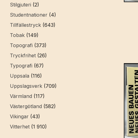
Stilgjuteri
(2)
Studentnationer
(4)
Tillfällestryck
(643)
Tobak
(149)
Topografi
(373)
Tryckfrihet
(26)
Typografi
(67)
Uppsala
(116)
Uppslagsverk
(709)
Värmland
(117)
Västergötland
(582)
Vikingar
(43)
Vitterhet
(1 910)