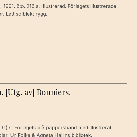
1991. 8:o. 216 s. Illustrerad. Förlagets illustrerade
. Lätt solblekt rygg.
. [Utg. av] Bonniers.
 (1) s. Förlagets blå pappersband med illustrerat
ar. Ur Folke & Agneta Hallins bibliotek.