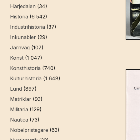
Härjedalen
(34)
Historia
(6 542)
Industrihistoria
(37)
Inkunabler
(29)
Järnväg
(107)
Konst
(1 047)
Konsthistoria
(740)
Kulturhistoria
(1 648)
Lund
(897)
Matriklar
(93)
Militaria
(129)
Nautica
(73)
Nobelpristagare
(63)