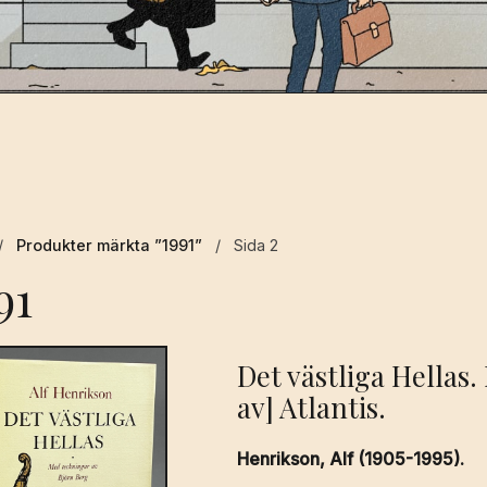
/
Produkter märkta ”1991”
/
Sida 2
91
Det västliga Hellas.
av] Atlantis.
Henrikson, Alf (1905-1995).