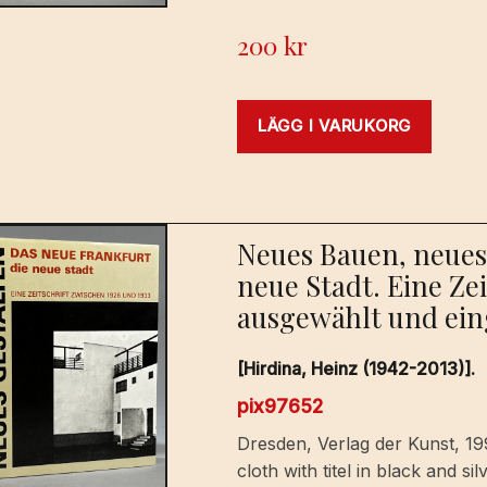
200
kr
LÄGG I VARUKORG
Neues Bauen, neues
neue Stadt. Eine Zei
ausgewählt und eing
[Hirdina, Heinz (1942-2013)].
pix97652
Dresden, Verlag der Kunst, 1991
cloth with titel in black and si