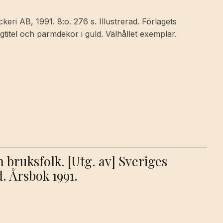
eri AB, 1991. 8:o. 276 s. Illustrerad. Förlagets
itel och pärmdekor i guld. Välhållet exemplar.
bruksfolk. [Utg. av] Sveriges
. Årsbok 1991.