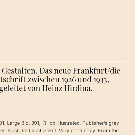
 Gestalten. Das neue Frankfurt/die
tschrift zwischen 1926 und 1933,
eleitet von Heinz Hirdina.
. Large 8:o. 391, (1) pp. Ilustrated. Publisher’s grey
lver. Illustrated dust jacket. Very good copy. From the