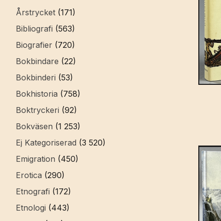
Årstrycket
(171)
Bibliografi
(563)
Biografier
(720)
Bokbindare
(22)
Bokbinderi
(53)
Bokhistoria
(758)
Boktryckeri
(92)
Bokväsen
(1 253)
Ej Kategoriserad
(3 520)
Emigration
(450)
Erotica
(290)
Etnografi
(172)
Etnologi
(443)