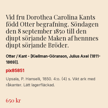
Vid fru Dorothea Carolina Kants
född Otter begrafning. Söndagen
den 8 september 1850 till den
djupt sörjande Maken af hennnes
djupt sörjande Bröder.
Otter / Kant - [Kiellman-Göranson, Julius Axel (1811-
1869)].
pix85851
Upsala, P. Hanselli, 1850. 4:o. (4) s. Vikt ark med
råkanter. Lätt lagerfläckad.
650
kr