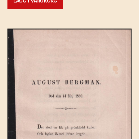
LÄGG I VARUKORG