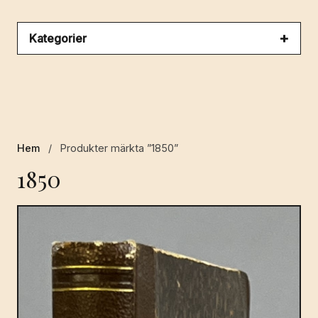
Kategorier
Hem
/
Produkter märkta ”1850”
1850