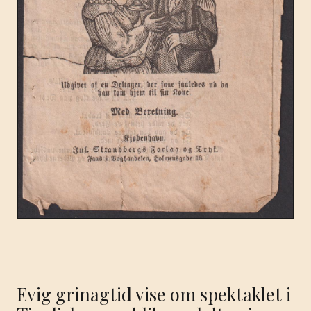
Evig grinagtid vise om spektaklet i