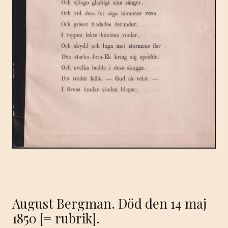
August Bergman. Död den 14 maj
1850 [= rubrik].