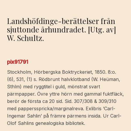
Landshöfdinge-berättelser från
sjuttonde århundradet. [Utg. av]
W. Schultz.
pix91791
Stockholm, Hörbergska Boktryckeriet, 1850. 8:o.
(6), 531, (1) s. Rödbrunt halvklotband (W. Heüman,
Sthlm) med ryggtitel i guld, mönstrat svart
pärmpapper. Övre yttre hörn med gammal fuktfläck,
berör de första ca 20 sid. Sid. 307/308 & 309/310
med pappersspricka/marginalreva. Exlibris ‘Carl-
Ingemar Sahlin’ på främre pärmens insida. Ur Carl-
Olof Sahlins genealogiska bibliotek.