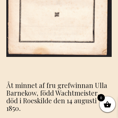
Åt minnet af fru grefwinnan Ulla
Barnekow, född Wachtmeister,
0
död i Roeskilde den 14 augusti
1850.