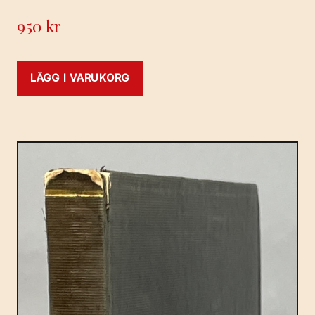
950
kr
LÄGG I VARUKORG